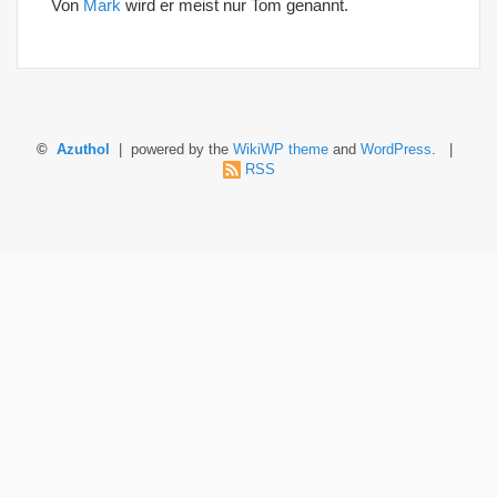
Von
Mark
wird er meist nur Tom genannt.
©
Azuthol
| powered by the
WikiWP theme
and
WordPress
. |
RSS