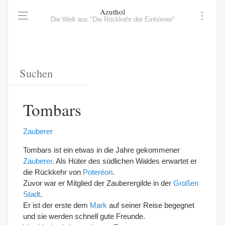
Azuthol
Die Welt aus "Die Rückkehr der Einhörner"
Tombars
Zauberer
Tombars ist ein etwas in die Jahre gekommener
Zauberer
. Als Hüter des südlichen Waldes erwartet er
die Rückkehr von
Poteréon
.
Zuvor war er Mitglied der Zauberergilde in der
Großen
Stadt
.
Er ist der erste dem
Mark
auf seiner Reise begegnet
und sie werden schnell gute Freunde.