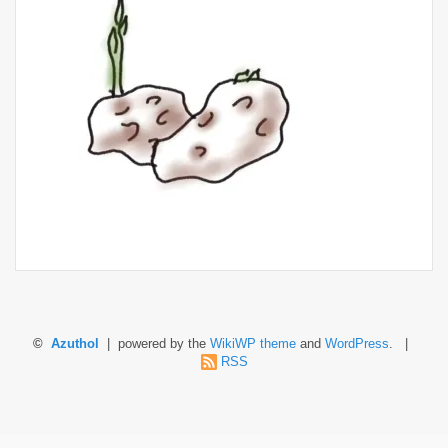
©
Azuthol
| powered by the
WikiWP theme
and
WordPress
. |
RSS