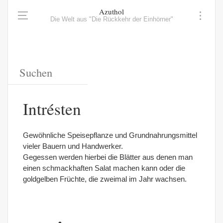
Azuthol
Die Welt aus "Die Rückkehr der Einhörner"
Intrésten
Gewöhnliche Speisepflanze und Grundnahrungsmittel
vieler Bauern und Handwerker.
Gegessen werden hierbei die Blätter aus denen man
einen schmackhaften Salat machen kann oder die
goldgelben Früchte, die zweimal im Jahr wachsen.