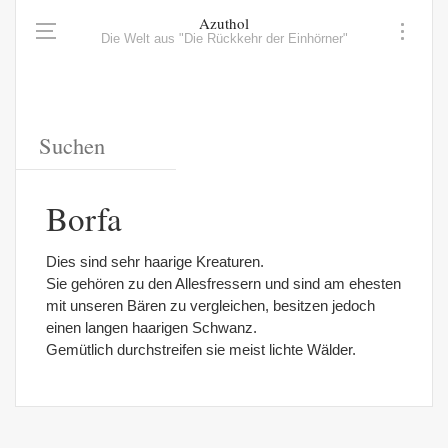
Azuthol
Die Welt aus "Die Rückkehr der Einhörner"
Borfa
Dies sind sehr haarige Kreaturen.
Sie gehören zu den Allesfressern und sind am ehesten
mit unseren Bären zu vergleichen, besitzen jedoch
einen langen haarigen Schwanz.
Gemütlich durchstreifen sie meist lichte Wälder.