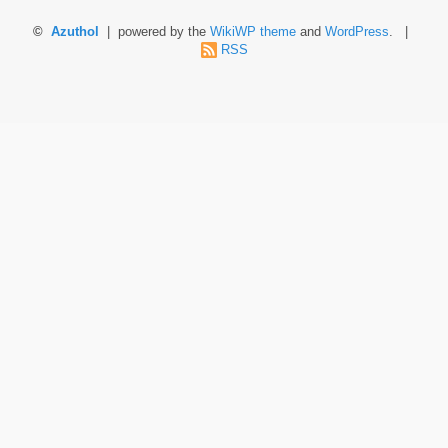
©
Azuthol
| powered by the
WikiWP theme
and
WordPress
. |
RSS