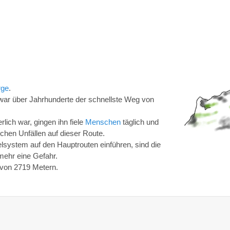
rge
.
war über Jahrhunderte der schnellste Weg von
ich war, gingen ihn fiele
Menschen
täglich und
schen Unfällen auf dieser Route.
lsystem auf den Hauptrouten einführen, sind die
ehr eine Gefahr.
 von 2719 Metern.