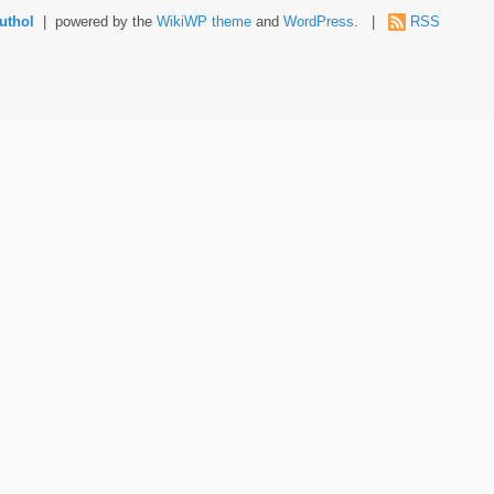
uthol
| powered by the
WikiWP theme
and
WordPress
. |
RSS