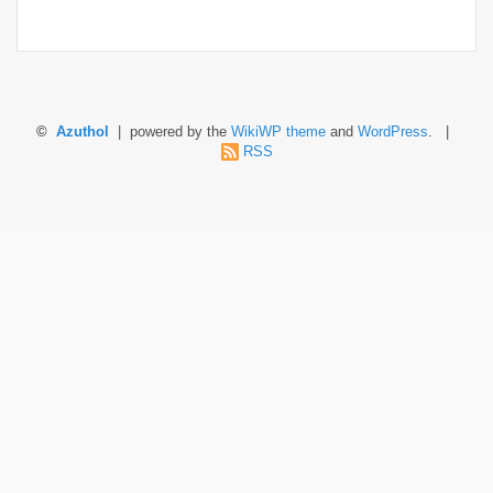
©
Azuthol
| powered by the
WikiWP theme
and
WordPress
. |
RSS