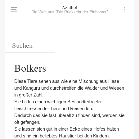
Azuthol
Die Welt aus "Die Rückkehr der Einhörner"
Bolkers
Diese Tiere sehen aus wie eine Mischung aus Hase
und Känguru und durchstreifen die Wälder und Wiesen
in großer Zahl.
Sie bilden einen wichtigen Bestandteil vieler
fleischfressender Tiere und Reisenden.
Dadurch das sie fast überall zu finden sind, werden sie
oft gefangen.
Sie lassen sich gut in einer Ecke eines Hofes halten
und sind ein beliebtes Haustier bei den Kindern.