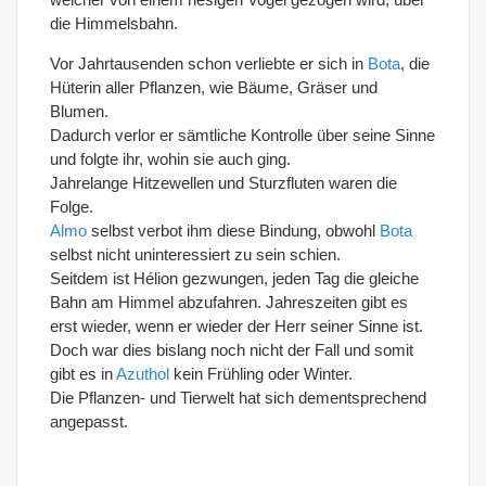
die Himmelsbahn.
Vor Jahrtausenden schon verliebte er sich in
Bota
, die
Hüterin aller Pflanzen, wie Bäume, Gräser und
Blumen.
Dadurch verlor er sämtliche Kontrolle über seine Sinne
und folgte ihr, wohin sie auch ging.
Jahrelange Hitzewellen und Sturzfluten waren die
Folge.
Almo
selbst verbot ihm diese Bindung, obwohl
Bota
selbst nicht uninteressiert zu sein schien.
Seitdem ist Hélion gezwungen, jeden Tag die gleiche
Bahn am Himmel abzufahren. Jahreszeiten gibt es
erst wieder, wenn er wieder der Herr seiner Sinne ist.
Doch war dies bislang noch nicht der Fall und somit
gibt es in
Azuthol
kein Frühling oder Winter.
Die Pflanzen- und Tierwelt hat sich dementsprechend
angepasst.