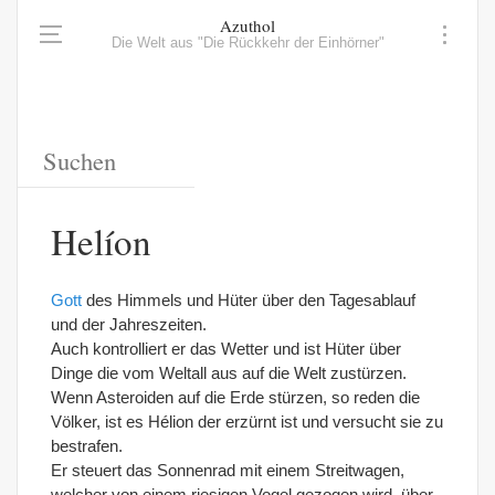
Azuthol
Die Welt aus "Die Rückkehr der Einhörner"
Helíon
Gott
des Himmels und Hüter über den Tagesablauf
und der Jahreszeiten.
Auch kontrolliert er das Wetter und ist Hüter über
Dinge die vom Weltall aus auf die Welt zustürzen.
Wenn Asteroiden auf die Erde stürzen, so reden die
Völker, ist es Hélion der erzürnt ist und versucht sie zu
bestrafen.
Er steuert das Sonnenrad mit einem Streitwagen,
welcher von einem riesigen Vogel gezogen wird, über